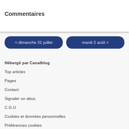
Commentaires
< dimanche 31 juillet
mardi 2 août >
Hébergé par Canalblog
Top articles
Pages
Contact
Signaler un abus
C.G.U.
Cookies et données personnelles
Préférences cookies