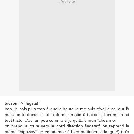
Publicité
tucson => flagstaff
bon, je sais plus trop à quelle heure je me suis réveillé ce jour-là
mais en tout cas, c'est le dernier matin à tucson et ça me rend
tout triste. c'est un peu comme si je quittais mon "chez moi".
on prend la route vers le nord direction flagstaff. on reprend la
même "highway" (je commence à bien maîtriser la langue!) qu'à