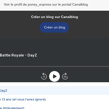
Voir le profil de poney_express sur le portail Canalblog
Créer un blog sur Canalblog
Créer un blog
 Battle Royale - DayZ
 DayZ
 a 13 ans (et vous l'avez ignoré)
e (littéralement)