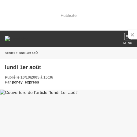
Publicité
MENU
Accueil
» lundi 1er août
lundi 1er août
Publié le 10/10/2005 à 15:36
Par
poney_express