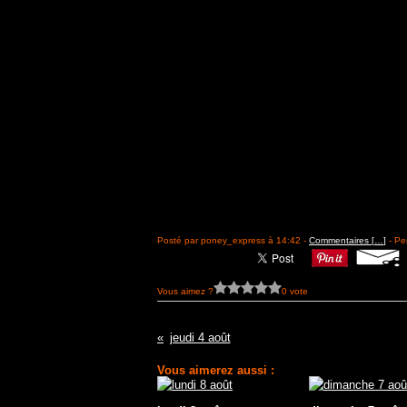
Posté par poney_express à 14:42 -
Commentaires [
…
]
- Pe
Vous aimez ?
0 vote
jeudi 4 août
Vous aimerez aussi :