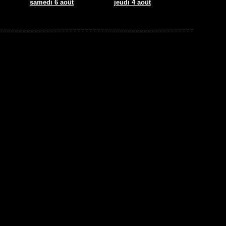
samedi 6 août
jeudi 4 août