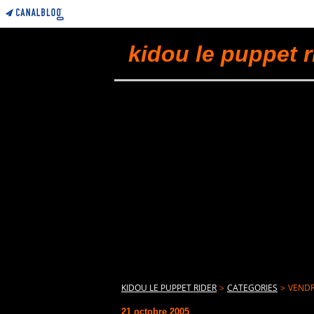
kidou le puppet r
KIDOU LE PUPPET RIDER
>
CATEGORIES
>
VENDR
21 octobre 2005