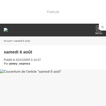
Publicité
MENU
Accueil
» samedi 6 août
samedi 6 août
Publié le 02/11/2005 à 14:37
Par
poney_express