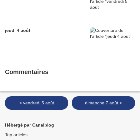
jeudi 4 août
Commentaires
< vendredi 5 août
dimanche 7 août >
Hébergé par Canalblog
Top articles